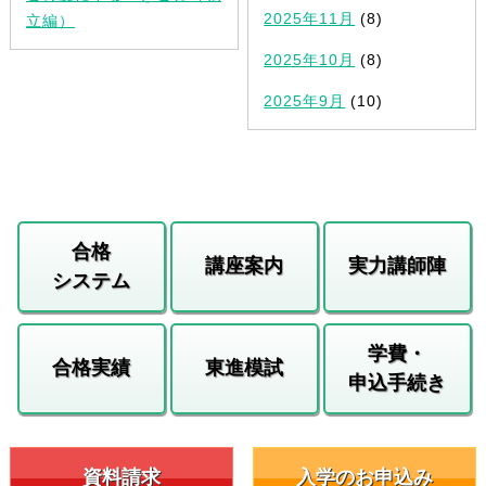
2025年11月
(8)
立編）
2025年10月
(8)
2025年9月
(10)
合格
講座案内
実力講師陣
システム
学費・
合格実績
東進模試
申込手続き
資料請求
入学のお申込み