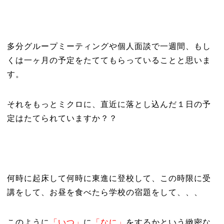
多分グループミーティングや個人面談で一週間、もし
くは一ヶ月の予定をたててもらっていることと思いま
す。
それをもっとミクロに、直近に落とし込んだ１日の予
定はたてられていますか？？
何時に起床して何時に東進に登校して、この時限に受
講をして、お昼を食べたら学校の宿題をして、、、
このように
「いつ」
に
「なに」
をするかという緻密な