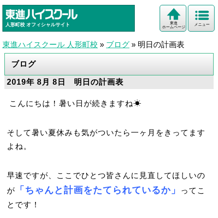
東進
人形町校
オフィシャルサイト
メニュー
ホームページ
東進ハイスクール 人形町校
»
ブログ
»
明日の計画表
ブログ
2019年 8月 8日 明日の計画表
こんにちは！暑い日が続きますね☀
そして暑い夏休みも気がついたら一ヶ月をきってます
よね。
早速ですが、ここでひとつ皆さんに見直してほしいの
「ちゃんと計画をたてられているか」
が
ってこ
とです！