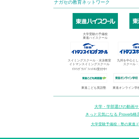
ナガセの教育ネットワーク
大学受験の予備校
東進ハイスクール
スイミングスクール・水泳教室
九州を中心とし
イトマンスイミングスクール
スクール・
ｲﾄﾏﾝｸﾞﾗﾝﾄﾞﾌｨｯﾄﾈｽ受付中!
東進オンライン学
東進こども英語塾
大学・学部選びの動画サイ
きっと元気になる Proverb格
大学受験予備校・塾の東進ド