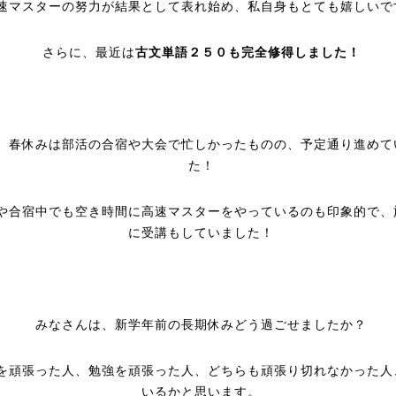
速マスターの努力が結果として表れ始め、私自身もとても嬉しいで
さらに、最近は
古文単語２５０も完全修得しました！
、春休みは部活の合宿や大会で忙しかったものの、予定通り進めて
た！
や合宿中でも空き時間に高速マスターをやっているのも印象的で、
に受講もしていました！
みなさんは、新学年前の長期休みどう過ごせましたか？
を頑張った人、勉強を頑張った人、どちらも頑張り切れなかった人
いるかと思います。