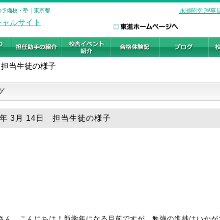
験の予備校・塾｜東京都
永瀬昭幸 理事
担当生徒の様子
グ
6年 3月 14日 担当生徒の様子
さん、こんにちは！新学年になる目前ですが、勉強の進捗はいかが