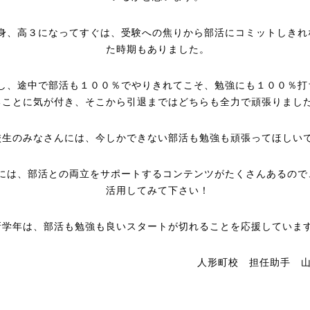
身、高３になってすぐは、受験への焦りから部活にコミットしきれ
た時期もありました。
し、途中で部活も１００％でやりきれてこそ、勉強にも１００％打
ることに気が付き、そこから引退まではどちらも全力で頑張りまし
校生のみなさんには、今しかできない部活も勉強も頑張ってほしい
には、部活との両立をサポートするコンテンツがたくさんあるので
活用してみて下さい！
新学年は、部活も勉強も良いスタートが切れることを応援していま
人形町校 担任助手 