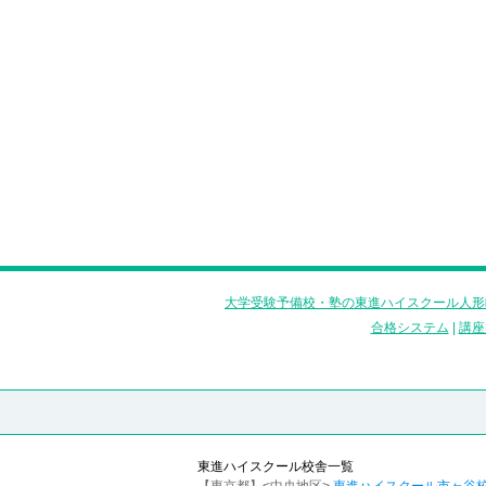
大学受験予備校・塾の東進ハイスクール人形
合格システム
|
講座
東進ハイスクール校舎一覧