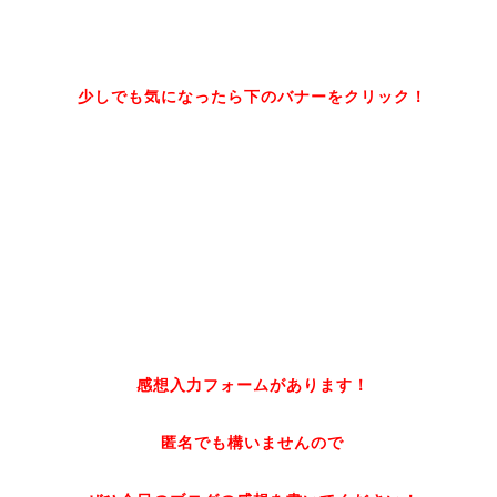
少しでも気になったら下のバナーをクリック！
感想入力フォームがあります！
匿名でも構いませんので