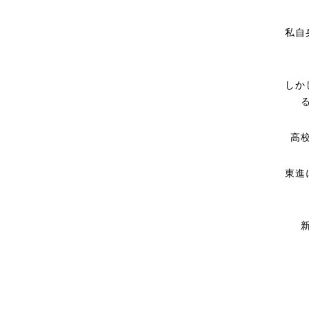
私自
しか
高
東進