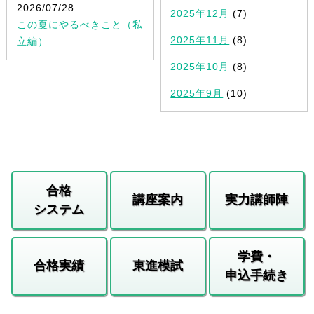
2026/07/28
2025年12月
(7)
この夏にやるべきこと（私
2025年11月
(8)
立編）
2025年10月
(8)
2025年9月
(10)
合格
講座案内
実力講師陣
システム
学費・
合格実績
東進模試
申込手続き