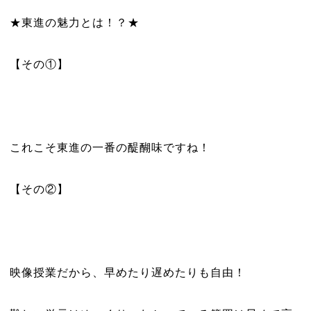
★東進の魅力とは！？★
【その①】
これこそ東進の一番の醍醐味ですね！
【その②】
映像授業だから、早めたり遅めたりも自由！