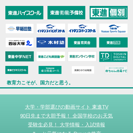
教育力こそが、国力だと思う。
大学・学部選びの動画サイト 東進TV
90日先まで大胆予報！ 全国学校のお天気
受験生必見！ 大学情報・入試情報