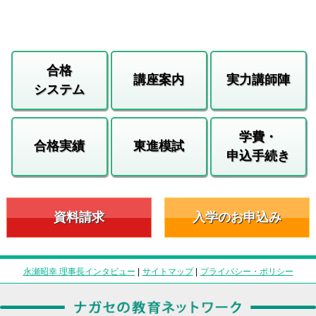
合格
講座案内
実力講師陣
システム
学費・
合格実績
東進模試
申込手続き
資料請求
入学のお申込み
永瀬昭幸 理事長インタビュー
|
サイトマップ
|
プライバシー・ポリシー