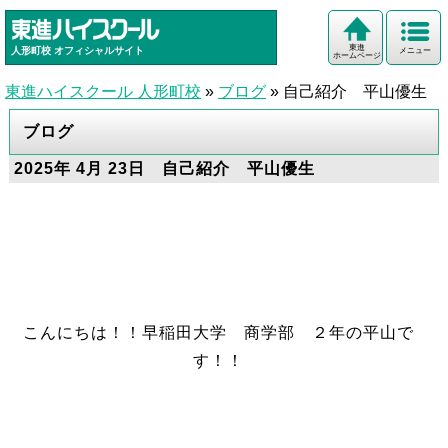
東進
人形町校
オフィシャルサイト
メニュー
ホームページ
東進ハイスクール 人形町校
»
ブログ
»
自己紹介 平山優生
ブログ
2025年 4月 23日 自己紹介 平山優生
こんにちは！！早稲田大学 商学部 ２年の平山で
す！！