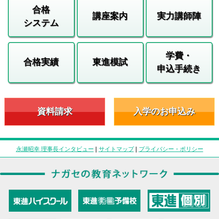
合格
講座案内
実力講師陣
システム
学費・
合格実績
東進模試
申込手続き
資料請求
入学のお申込み
永瀬昭幸 理事長インタビュー
|
サイトマップ
|
プライバシー・ポリシー