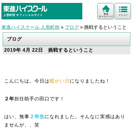
東進
人形町校
オフィシャルサイト
メニュー
ホームページ
東進ハイスクール 人形町校
»
ブログ
»
挑戦するということ
ブログ
2019年 4月 22日 挑戦するということ
こんにちは。今日は
暖かい日
になりましたね！
２年
担任助手の田口です！
はい、無事
２
年生
になれました。そんなに実感はあり
ませんが、、笑