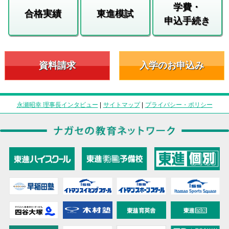
学費・
合格実績
東進模試
申込手続き
資料請求
入学のお申込み
永瀬昭幸 理事長インタビュー
|
サイトマップ
|
プライバシー・ポリシー