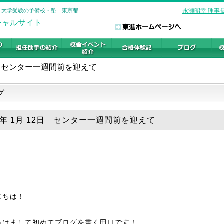
校 大学受験の予備校・塾｜東京都
永瀬昭幸 理事
センター一週間前を迎えて
グ
19年 1月 12日 センター一週間前を迎えて
にちは！
あけまして初めてブログを書く田口です！