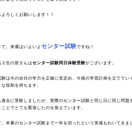
もよろしくお願いします！！
センター試験
さて、来週はいよいよ
ですね！
高２生の皆さんは
センター試験同日体験受験
がございます。
試験は今の自分の学力を正確に見定め、今後の学習計画を立ててい
きな役割を持ちます。
も過去に受験しましたが、実際のセンター試験と同じ日に同じ問題
うことでとても緊張したのを覚えています。
て、本番のセンター試験まで一年を切ったという実感もわいてきま