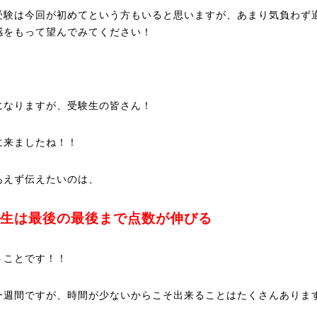
受験は今回が初めてという方もいると思いますが、あまり気負わず
感をもって望んでみてください！
になりますが、受験生の皆さん！
に来ましたね！！
あえず伝えたいのは、
生は最後の最後まで点数が伸びる
うことです！！
一週間ですが、時間が少ないからこそ出来ることはたくさんありま