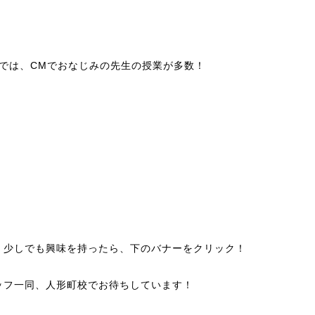
進では、CMでおなじみの先生の授業が多数！
、少しでも興味を持ったら、下のバナーをクリック！
ッフ一同、人形町校でお待ちしています！