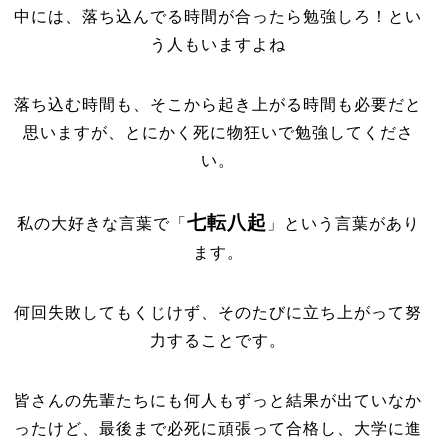
中には、落ち込んでる時間が合ったら勉強しろ！とい
う人もいますよね
落ち込む時間も、そこから起き上がる時間も必要だと
思いますが、とにかく死に物狂いで勉強してくださ
い。
七転八起
私の大好きな言葉で「
」という言葉があり
ます。
何回失敗してもくじけず、そのたびに立ち上がって努
力することです。
皆さんの先輩たちにも何人もずっと結果が出ていなか
ったけど、最後まで必死に頑張って合格し、大学に進