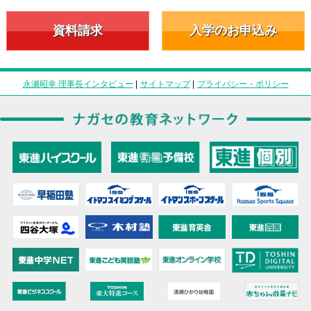
資料請求
入学のお申込み
永瀬昭幸 理事長インタビュー
|
サイトマップ
|
プライバシー・ポリシー