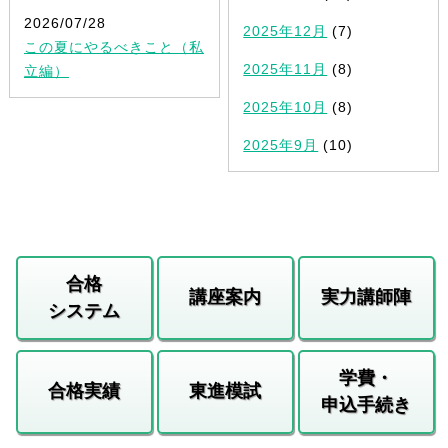
2026/07/28
2025年12月
(7)
この夏にやるべきこと（私
2025年11月
(8)
立編）
2025年10月
(8)
2025年9月
(10)
合格
講座案内
実力講師陣
システム
学費・
合格実績
東進模試
申込手続き