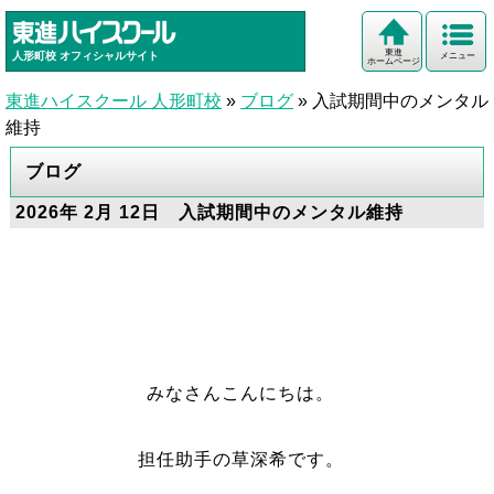
東進
人形町校
オフィシャルサイト
メニュー
ホームページ
東進ハイスクール 人形町校
»
ブログ
»
入試期間中のメンタル
維持
ブログ
2026年 2月 12日 入試期間中のメンタル維持
みなさんこんにちは。
担任助手の草深希です。