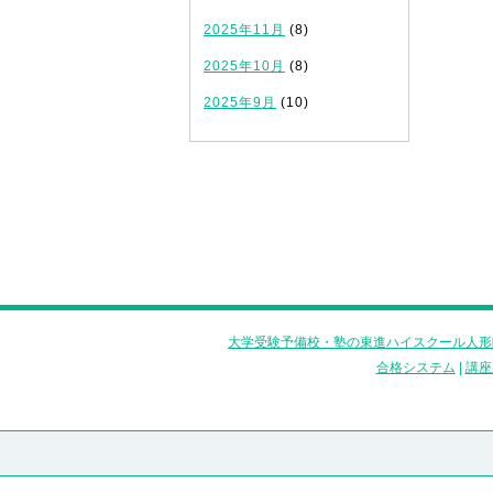
2025年11月
(8)
2025年10月
(8)
2025年9月
(10)
大学受験予備校・塾の東進ハイスクール人形
合格システム
|
講座