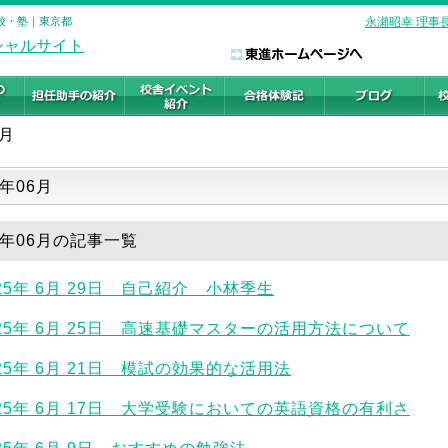
予備校・塾｜東京都
永瀬昭幸 理事
6月
一覧
5年06月
25年06月の記事一覧
025年 6月 29日 自己紹介 小林季生
025年 6月 25日 高速基礎マスターの活用方法について
025年 6月 21日 模試の効果的な活用法
025年 6月 17日 大学受験においての英語資格の有利さ