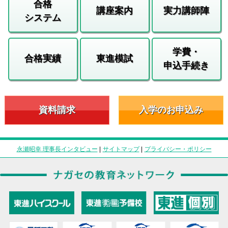
合格
講座案内
実力講師陣
システム
学費・
合格実績
東進模試
申込手続き
資料請求
入学のお申込み
永瀬昭幸 理事長インタビュー
|
サイトマップ
|
プライバシー・ポリシー