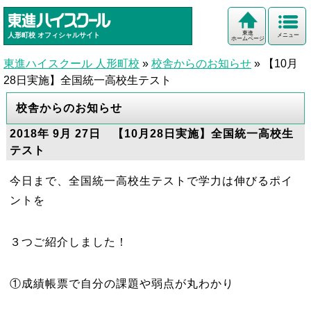
東進
人形町校
オフィシャルサイト
メニュー
ホームページ
東進ハイスクール 人形町校
»
校舎からのお知らせ
»
【10月
28日実施】全国統一高校生テスト
校舎からのお知らせ
2018年 9月 27日 【10月28日実施】全国統一高校生
テスト
今日まで、全国統一高校生テストで学力は伸びるポイ
ントを
３つご紹介しました！
①成績帳票で自分の課題や弱点が丸わかり