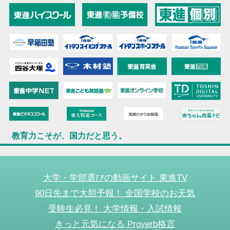
教育力こそが、国力だと思う。
大学・学部選びの動画サイト 東進TV
90日先まで大胆予報！ 全国学校のお天気
受験生必見！ 大学情報・入試情報
きっと元気になる Proverb格言