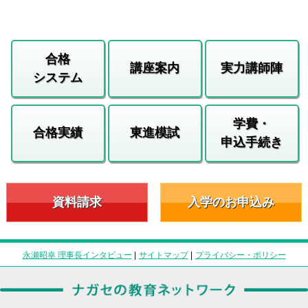
合格
講座案内
実力講師陣
システム
学費・
合格実績
東進模試
申込手続き
資料請求
入学のお申込み
永瀬昭幸 理事長インタビュー
|
サイトマップ
|
プライバシー・ポリシー