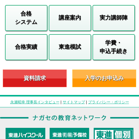
合格
講座案内
実力講師陣
システム
学費・
合格実績
東進模試
申込手続き
資料請求
入学のお申込み
永瀬昭幸 理事長インタビュー
|
サイトマップ
|
プライバシー・ポリシー