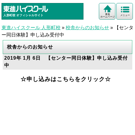
東進
人形町校
オフィシャルサイト
メニュー
ホームページ
東進ハイスクール 人形町校
»
校舎からのお知らせ
»
【センタ
ー同日体験】申し込み受付中
校舎からのお知らせ
2019年 1月 6日 【センター同日体験】申し込み受付
中
☆申し込みはこちらをクリック☆