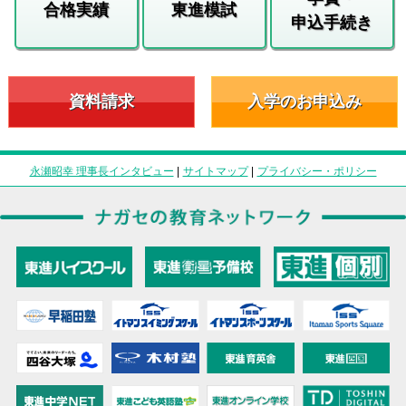
合格実績
東進模試
申込手続き
資料請求
入学のお申込み
永瀬昭幸 理事長インタビュー
|
サイトマップ
|
プライバシー・ポリシー