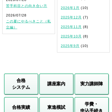
苦手科目との向き合い方
2026年1月
(10)
2026/07/28
2025年12月
(7)
この夏にやるべきこと（私
2025年11月
(8)
立編）
2025年10月
(8)
2025年9月
(10)
合格
講座案内
実力講師陣
システム
学費・
合格実績
東進模試
申込手続き