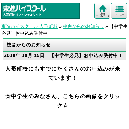
東進
人形町校
オフィシャルサイト
メニュー
ホームページ
東進ハイスクール 人形町校
»
校舎からのお知らせ
»
【中学生
必見】お申込み受付中！
校舎からのお知らせ
2018年 10月 15日 【中学生必見】お申込み受付中！
人形町校にもすでにたくさんのお申込みが来
ています！
☆中学生のみなさん、こちらの画像をクリッ
ク☆