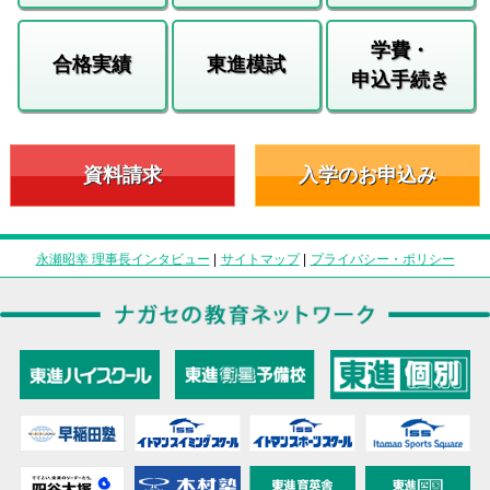
学費・
合格実績
東進模試
申込手続き
資料請求
入学のお申込み
永瀬昭幸 理事長インタビュー
|
サイトマップ
|
プライバシー・ポリシー