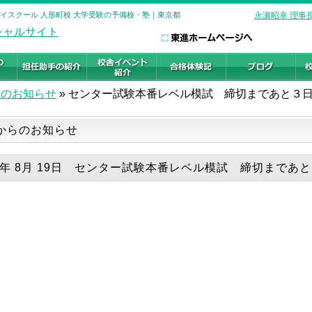
ハイスクール 人形町校 大学受験の予備校・塾｜東京都
永瀬昭幸 理事
らのお知らせ
»
センター試験本番レベル模試 締切まであと３
からのお知らせ
18年 8月 19日 センター試験本番レベル模試 締切まであ