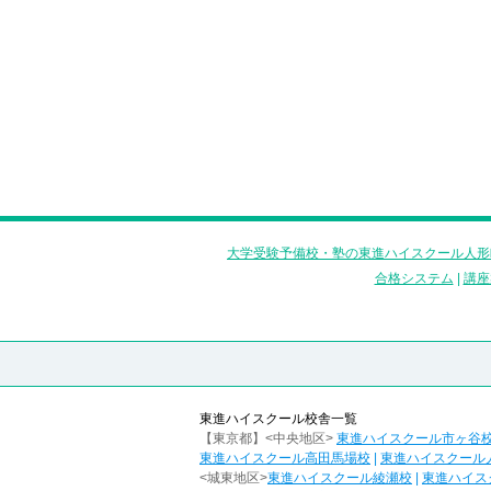
大学受験予備校・塾の東進ハイスクール人形
合格システム
|
講座
東進ハイスクール校舎一覧
【東京都】<中央地区>
東進ハイスクール市ヶ谷
東進ハイスクール高田馬場校
|
東進ハイスクール
<城東地区>
東進ハイスクール綾瀬校
|
東進ハイス