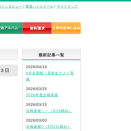
長インタビュー
|
東進ハイスクール
|
サイトマップ
日
最新記事一覧
2026/04/10
と３日
6月全国統一高校生テスト実
施
2026/03/25
2026年度合格実績
2026/03/15
合格速報！！（3/15締め）
2026/03/03
合格速報!!（3月2日締め）