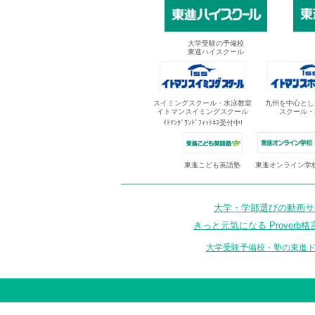
大学受験の予備校
東進ハイスクール
スイミングスクール・水泳教室
九州を中心とし
イトマンスイミングスクール
スクール・
ｲﾄﾏﾝｸﾞﾗﾝﾄﾞﾌｨｯﾄﾈｽ受付中!
東進オンライン学
東進こども英語塾
大学・学部選びの動画サイ
きっと元気になる Proverb格
大学受験予備校・塾の東進ド